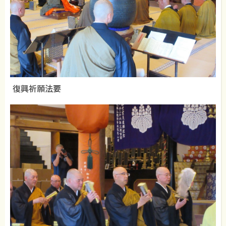
復興祈願法要