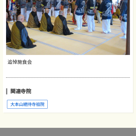
追悼施食会
関連寺院
大本山總持寺祖院