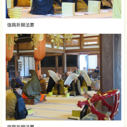
復興祈願法要
復興祈願法要