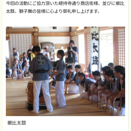
今回の活動にご協力頂いた總持寺通り商店街様、並びに櫛比
太鼓、獅子舞の皆様に心より御礼申し上げます。
櫛比太鼓