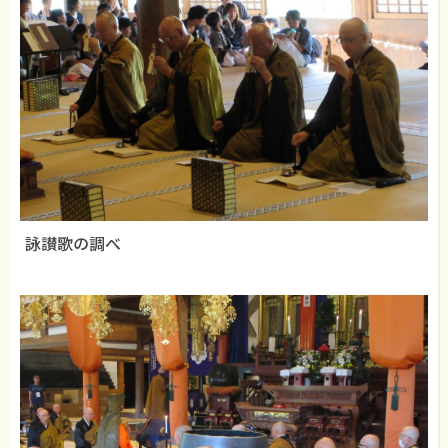
詠讃歌の調べ