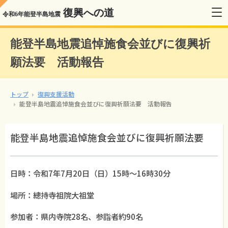
復興への道
令和6年能登半島地震
能登半島地震追悼施食会並びに復興祈
願法要 活動報告
トップ
復興支援活動
能登半島地震追悼施食会並びに復興祈願法要 活動報告
能登半島地震追悼施食会並びに復興祈願法要
日時：令和7年7月20日（日）15時～16時30分
場所：總持寺祖院大祖堂
参加者：県内寺院28名、参詣者約90名