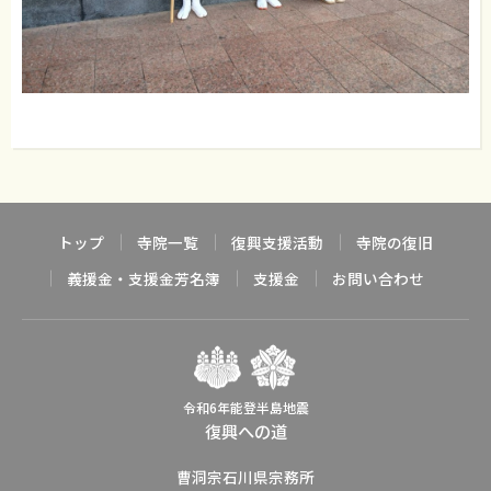
トップ
寺院一覧
復興支援活動
寺院の復旧
義援金・支援金芳名簿
支援金
お問い合わせ
令和6年能登半島地震
復興への道
曹洞宗石川県宗務所