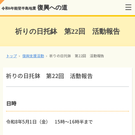
復興への道
令和6年能登半島地震
祈りの日托鉢 第22回 活動報告
トップ
復興支援活動
祈りの日托鉢 第22回 活動報告
祈りの日托鉢 第22回 活動報告
日時
令和8年5月1日（金） 15時～16時半まで