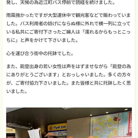
発し、天候の為近江町バス停前で読経を続けました。
雨風強かったですが大型連休中で観光客などで賑わっていま
した。バス利用者の妨げにならぬ様に外れで横一列に立って
いる私共にご寄付下さったご婦人は「濡れるからもっとこっ
ちに」と声をかけて下さいました。
心を運び合う街中の托鉢でした。
また、能登出身の若い女性は声をはずませながら「能登の為
にありがとうございます」とおっしゃいました。多くの方々
が、ご寄付協力下さいました。また皆様と共に托鉢したく思
いました。