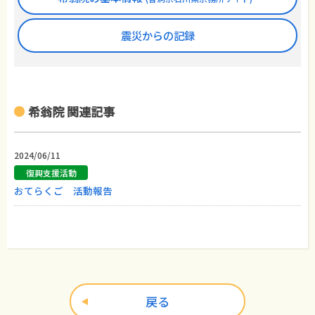
震災からの記録
希翁院 関連記事
2024/06/11
復興支援活動
おてらくご 活動報告
戻る